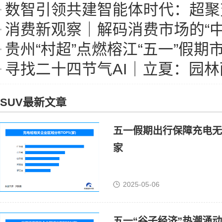
数智引领共建智能体时代：超聚变亮相
消费新观察｜解码消费市场的“中
贵州“村超”点燃榕江“五一”假期
寻找二十四节气AI｜立夏：园
SUV最新文章
五一假期出行保障充电无
家
2025-05-06
五一“谷子经济”热潮涌