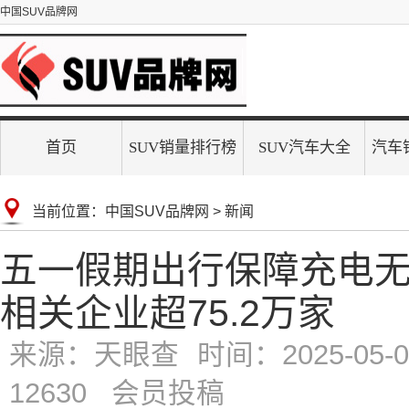
中国SUV品牌网
首页
SUV销量排行榜
SUV汽车大全
汽车
当前位置：
中国SUV品牌网
>
新闻
五一假期出行保障充电
相关企业超75.2万家
来源：天眼查
时间：2025-05-06
12630 会员投稿