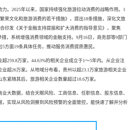
力。2025年以来，国家持续强化旅游拉动消费的战略作用。1
繁荣文化和旅游消费的若干措施》，提出18条措施，深化文旅
联合印发《关于金融支持提振和扩大消费的指导意见》，聚焦
举措，系统增强消费领域的金融支持。9月16日，商务部等9部门
5方面19条具体任务，推动服务消费提质惠民。
59.8万家，44.63%的相关企业成立于1～5年内。从企业注
企业超26万家。从地域分布看，贵州以超23.1万家旅游相关企业
东紧随其后，旅游相关企业数量超过18.6万家。
商业大数据，结合天眼风险、工商信息、任职信息、股东信息、
据，实现从风险洞察到风险预警的全面管控，能快速了解并分析