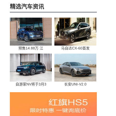
精选汽车资讯
预售14.88万 江
马自达CX-60首发
自游家NV将于3月3
长安UNI-V2.0