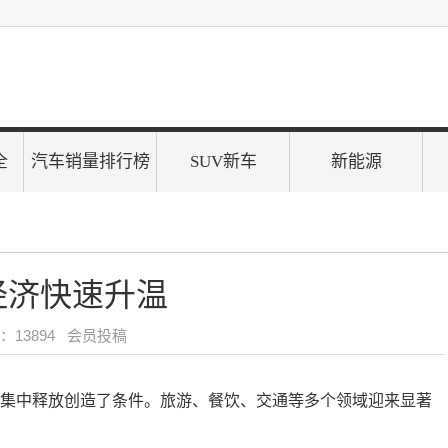
全
汽车销量排行榜
SUV新车
新能源
经济快速升温
13894 会员投稿
力集中释放创造了条件。旅游、餐饮、交通等多个领域迎来显著
。