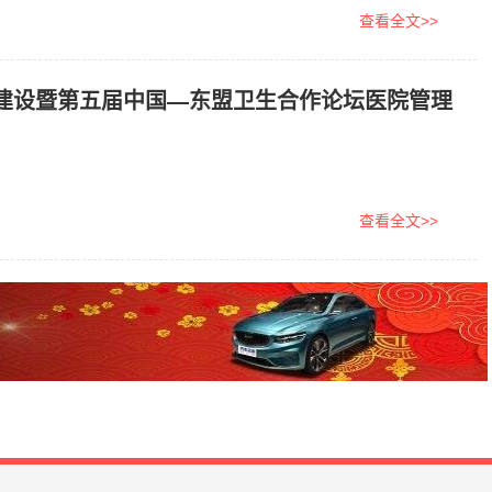
查看全文>>
”建设暨第五届中国—东盟卫生合作论坛医院管理
查看全文>>