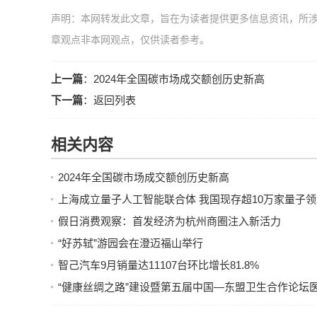
声明：本网转发此文章，旨在为读者提供更多信息资讯，所
章观点非本网观点，仅供读者参考。
上一篇
：
2024年全国碳市场成交额创历史新高
下一篇
：
返回列表
相关内容
2024年全国碳市场成交额创历史新高
上海成立量子人工智能联合体 我国现存超10万家量子
假日消费观察：首发经济为杭州商圈注入新活力
“好苏轼”游园会在澄迈福山举行
智己汽车9月销量达11107台环比增长81.8%
“健康丝绸之路”建设暨第五届中国—东盟卫生合作论坛