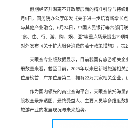
假期经济升温离不开政策层面的精准引导与持续助
月9日，国务院办公厅印发《关于进一步培育新增长点
与其他产业融合。6月24日，中国人民银行等六部门
“食、住、行、游、购、娱、医”等重点场景提出19项
对外发布《关于扩大服务消费的若干政策措施》，提出
天眼查专业版数据显示，目前我国有旅游相关企业超2
册数量来看，截至目前，2025年以来已新增旅游相关
位居榜首，广东位居第二，拥有22万余家相关企业，山
作为国内领先的商业查询平台，天眼查依托海量
股权全景穿透图、最终受益人、主要人员等多维度数
旅游产业的发展现况与未来趋势。