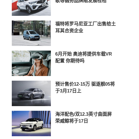
歌等弱势品牌陷发展桎梏
福特将罗马尼亚工厂出售给土
耳其合资企业
6月开始 奥迪将提供车载VR
配置 你期待吗
预计售价12-15万 驱逐舰05将
于3月17日上
海洋配色/双12.3英寸曲面屏
荣威鲸将于17日