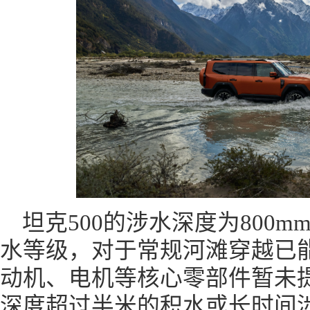
坦克500的涉水深度为800m
水等级，对于常规河滩穿越已
动机、电机等核心零部件暂未
深度超过半米的积水或长时间