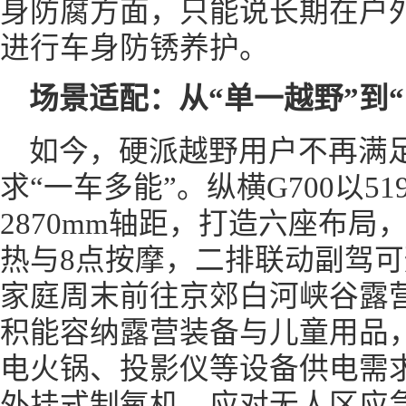
身防腐方面，只能说长期在户
进行车身防锈养护。
场景适配：从“单一越野”到“
如今，硬派越野用户不再满足
求“一车多能”。纵横G700以5
2870mm轴距，打造六座布
热与8点按摩，二排联动副驾可
家庭周末前往京郊白河峡谷露营
积能容纳露营装备与儿童用品，
电火锅、投影仪等设备供电需
外挂式制氧机，应对无人区应