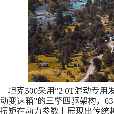
坦克500采用“2.0T混动专
动变速箱”的三擎四驱架构，635
扭矩在动力参数上展现出传统