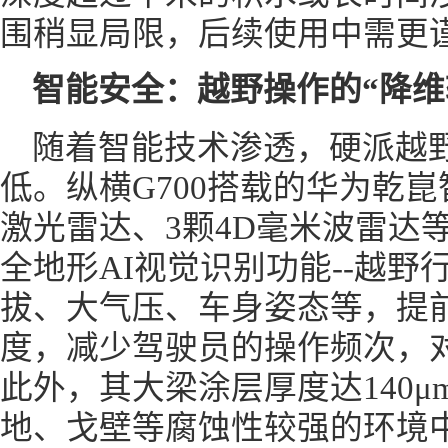
围稍显局限，后续使用中需更
智能安全：越野操作的“降维
随着智能技术渗透，硬派越野
低。纵横G700搭载的华为乾崑智
激光雷达、3颗4D毫米波雷达
全地形AI视觉识别功能--越
拔、大气压、车身姿态等，提
度，减少驾驶员的操作频次，
此外，其大梁涂层厚度达140μ
地、戈壁等腐蚀性较强的环境