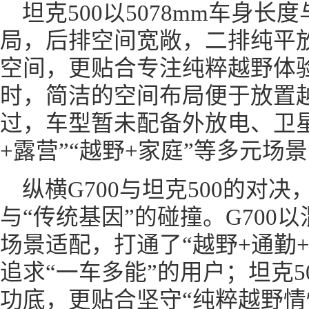
坦克500以5078mm车身长
局，后排空间宽敞，二排纯平放
空间，更贴合专注纯粹越野体验
时，简洁的空间布局便于放置
过，车型暂未配备外放电、卫
+露营”“越野+家庭”等多元场
纵横G700与坦克500的对
与“传统基因”的碰撞。G700
场景适配，打通了“越野+通勤
追求“一车多能”的用户；坦克
功底，更贴合坚守“纯粹越野情