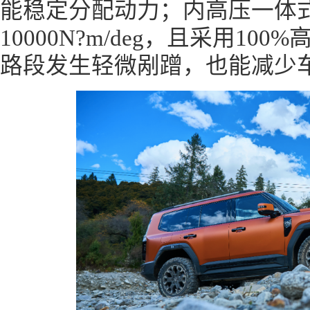
能稳定分配动力；内高压一体
10000N?m/deg，且采用1
路段发生轻微剐蹭，也能减少