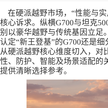
在硬派越野市场，“性能与实
核心诉求。纵横G700与坦克5
别以豪华越野与传统基因立足
认定“新王登基”的G700还是细
从硬派越野核心维度切入，对
性、防护、智能及场景适配的
提供清晰选择参考。