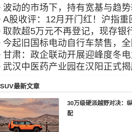
波动的市场下，持有宽基与趋势
A股收评：12月开门红！沪指重回39
取款超5万元不再登记，现存银行网点
今起旧国标电动自行车禁售，全国现存
甘肃：政企联动开展迎峰度冬电力
武汉中医药产业园在汉阳正式揭
SUV最新文章
30万级硬派越野对决：纵
配