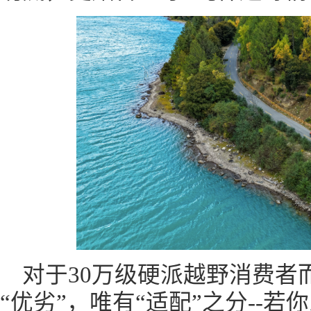
对于30万级硬派越野消费者
“优劣”，唯有“适配”之分--