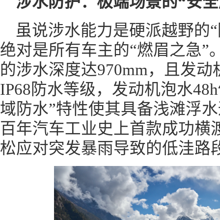
涉水防护：极端场景的“安全
虽说涉水能力是硬派越野的“
绝对是所有车主的“燃眉之急”。
的涉水深度达970mm，且发
IP68防水等级，发动机泡水4
域防水”特性使其具备浅滩浮水
百年汽车工业史上首款成功横
松应对突发暴雨导致的低洼路