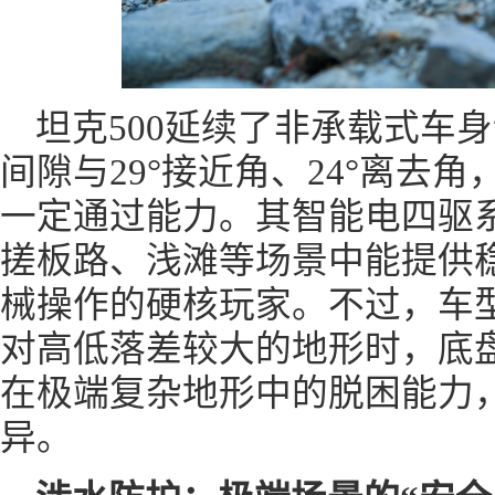
坦克500延续了非承载式车身
间隙与29°接近角、24°离去
一定通过能力。其智能电四驱
搓板路、浅滩等场景中能提供
械操作的硬核玩家。不过，车
对高低落差较大的地形时，底
在极端复杂地形中的脱困能力，
异。