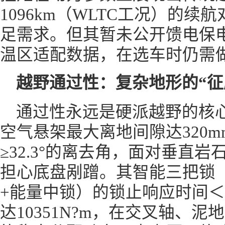
1096km（WLTC工况）的
足需求。但其暂未公开馈电保
温区适配数据，在选车时仍需
越野通过性：复杂地形的“征
通过性永远是硬派越野的核心
空气悬架最大离地间隙达320mm
≥32.3°的离去角，面对垂直
担心底盘剐蹭。其智能三把锁
+能量中锁）的锁止响应时间＜1
达10351N?m，在交叉轴、