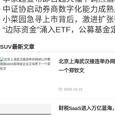
中证协启动券商数字化能力成熟
小菜园急寻上市背后，激进扩张欲融资“
“边际资金”涌入ETF，公募基
SUV最新文章
北京上海武汉接连举办网
一个郑钦文
2024-10-22
财税SaaS进入万亿蓝