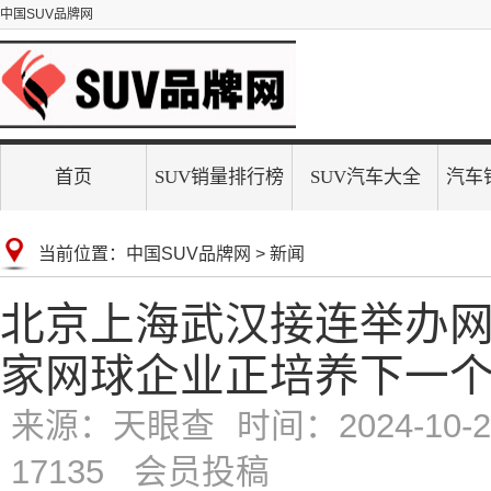
中国SUV品牌网
首页
SUV销量排行榜
SUV汽车大全
汽车
当前位置：
中国SUV品牌网
>
新闻
北京上海武汉接连举办网球
家网球企业正培养下一
来源：天眼查
时间：2024-10-22
17135 会员投稿