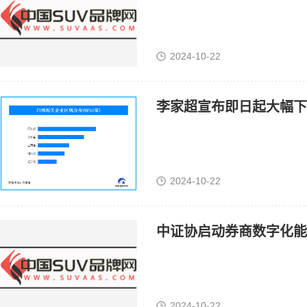
2024-10-22
李家超宣布即日起大幅下
2024-10-22
中证协启动券商数字化能
2024-10-22