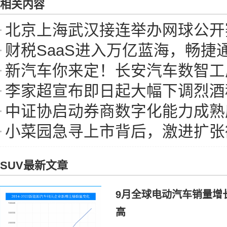
相关内容
北京上海武汉接连举办网球公开赛 我国
财税SaaS进入万亿蓝海，畅捷
新汽车你来定！长安汽车数智工厂重构
李家超宣布即日起大幅下调烈酒税，3
中证协启动券商数字化能力成熟
小菜园急寻上市背后，激进扩张欲融资“
SUV最新文章
9月全球电动汽车销量增长
高